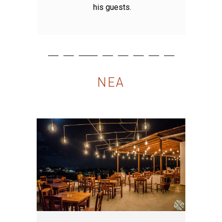
his guests.
ΝΕΑ