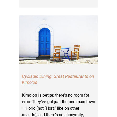
Cycladic Dining: Great Restaurants on
Kimolos
Kimolos is petite; there’s no room for
error. They’ve got just the one main town
– Horio (not “Hora” like on other
islands), and there’s no anonymity;