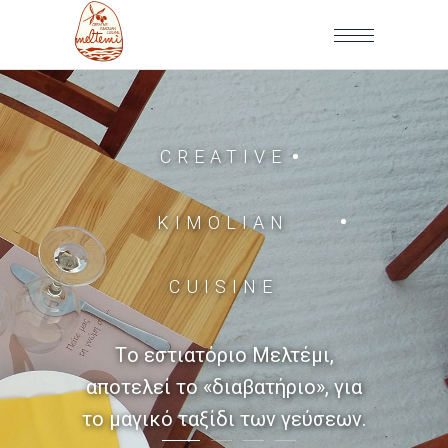
CREATIVE
KIMOLIAN
CUISINE
Tο εστιατόριο Μελτέμι,
αποτελεί το «διαβατήριο», για
το μαγικό ταξίδι των γεύσεων.