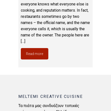
everyone knows what everyone else is
cooking, and reputation matters. In fact,
restaurants sometimes go by two
names – the official name, and the name
everyone calls it, which is usually the
name of the owner. The people here are
[…]
Read more
MELTEMI CREATIVE CUISINE
Τα πιάτα μας συνδυάζουν τοπικές